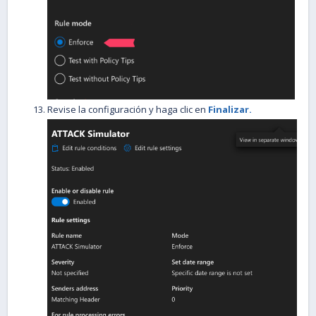
Revise la configuración y haga clic en
Finalizar.