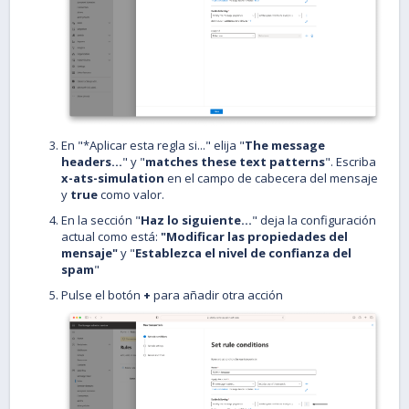
En "*Aplicar esta regla si..." elija "
The message
headers...
" y "
matches these text patterns
". Escriba
x-ats-simulation
en el campo de cabecera del mensaje
y
true
como valor.
En la sección "
Haz lo siguiente...
" deja la configuración
actual como está:
"Modificar las propiedades del
mensaje"
y "
Establezca el nivel de confianza del
spam
"
Pulse el botón
+
para añadir otra acción