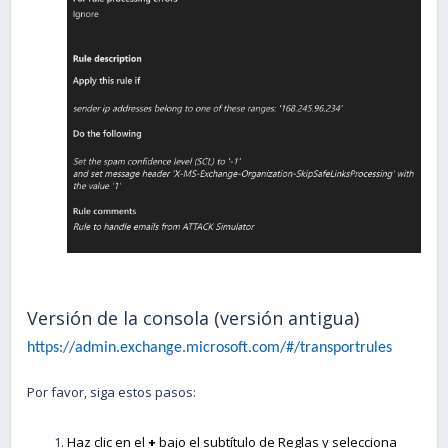
Versión de la consola (versión antigua)
https://admin.exchange.microsoft.com/#/transportrules
Por favor, siga estos pasos:
Haz clic en el
+
bajo el subtítulo de Reglas y selecciona