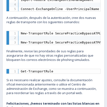
Connect-ExchangeOnline -UserPrincipalName <AD
A continuación, después de la autenticación, cree dos nuevas
reglas de transporte con los siguientes comandos:
New-TransportRule SecurePracticeBypassATPLink
New-TransportRule SecurePracticeBypassATPAtta
Finalmente, revise las prioridades de sus reglas para
asegurarse de que no hay otras reglas personalizadas que
bloqueen los correos electrónicos de phishing simulados.
Get-TransportRule
Si es necesario realizar ajustes, consulte la documentación
oficial mencionada anteriormente o utilice el Centro de
administración de Exchange, como se muestra a continuación,
para reordenar las reglas a través de un portal web.
Felicitaciones, ¡hemos terminado con las listas blancas en