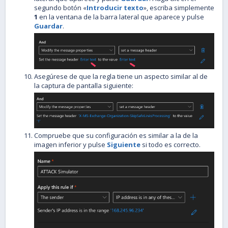
segundo botón «
Introducir texto
», escriba simplemente
1
en la ventana de la barra lateral que aparece y pulse
Guardar
.
Asegúrese de que la regla tiene un aspecto similar al de
la captura de pantalla siguiente:
Compruebe que su configuración es similar a la de la
imagen inferior y pulse
Siguiente
si todo es correcto.