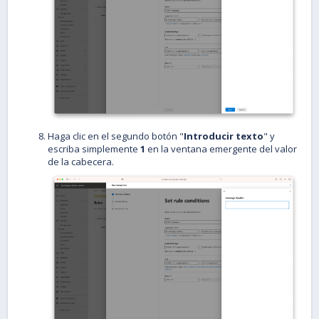
Haga clic en el segundo botón "
Introducir texto
" y
escriba simplemente
1
en la ventana emergente del valor
de la cabecera.