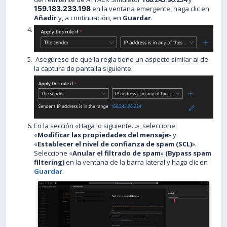
159.183.233.198
en la ventana emergente, haga clic en
Añadir
y, a continuación, en
Guardar
.
Asegúrese de que la regla tiene un aspecto similar al de
la captura de pantalla siguiente:
En la sección «Haga lo siguiente...», seleccione:
«
Modificar las propiedades del mensaje
» y
«
Establecer el nivel de confianza de spam (SCL)
».
Seleccione «
Anular el filtrado de spam
»
(Bypass spam
filtering)
en la ventana de la barra lateral y haga clic en
Guardar
.