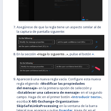
Asegúrese de que la regla tiene un aspecto similar al de
la captura de pantalla siguiente:
En la sección
«Haga lo siguiente...»
, pulse el botón
+
.
Aparecerá una nueva regla vacía. Configure esta nueva
regla eligiendo «
Modificar las propiedades
del
mensaje
» en la primera opción de selección y
«
Establecer una cabecera de mensaje
» en el segundo
campo. Haga clic en el primer botón «
Introducir texto
»,
escriba
X-MS-Exchange-Organization-
SkipSafeLinksProcessing
en la ventana de la barra
lateral que aparece y pulse
Guardar
. Haga clic en el