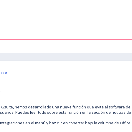
ator
.
o Gsuite, hemos desarrollado una nueva función que evita el software de 
uarios. Puedes leer todo sobre esta función en la sección de noticias de 
e integraciones en el menú y haz clic en conectar bajo la columna de Office 