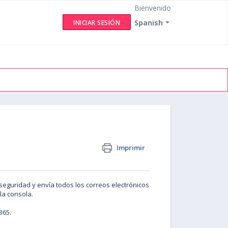
Bienvenido
Spanish
INICIAR SESIÓN
Imprimir
seguridad y envía todos los correos electrónicos
la consola.
365.