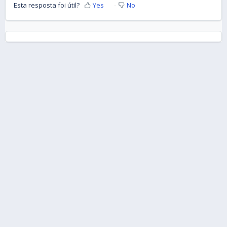
Esta resposta foi útil?
Yes
No