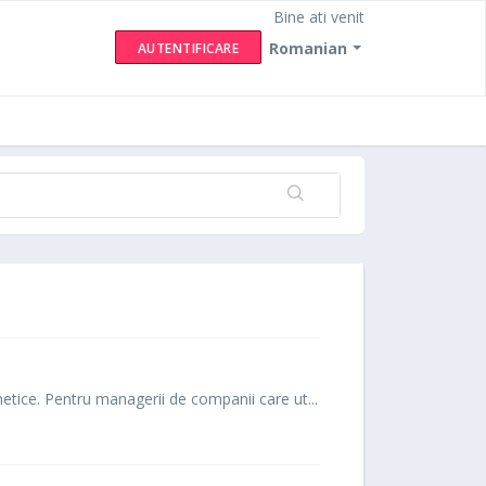
Bine ati venit
Romanian
AUTENTIFICARE
rnetice. Pentru managerii de companii care ut...