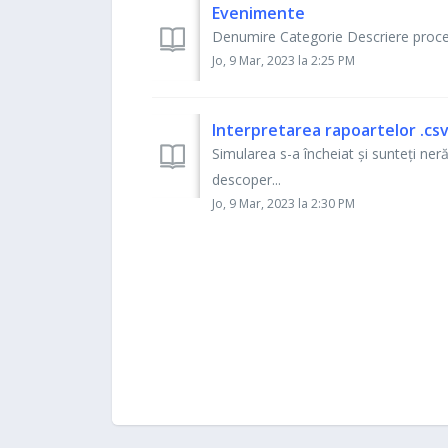
Evenimente
Denumire Categorie Descriere process
Jo, 9 Mar, 2023 la 2:25 PM
Interpretarea rapoartelor .cs
Simularea s-a încheiat și sunteți ner
descoper...
Jo, 9 Mar, 2023 la 2:30 PM