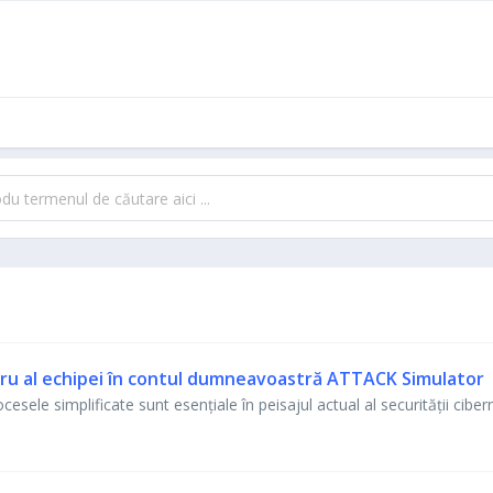
u al echipei în contul dumneavoastră ATTACK Simulator
cesele simplificate sunt esențiale în peisajul actual al securității cibe